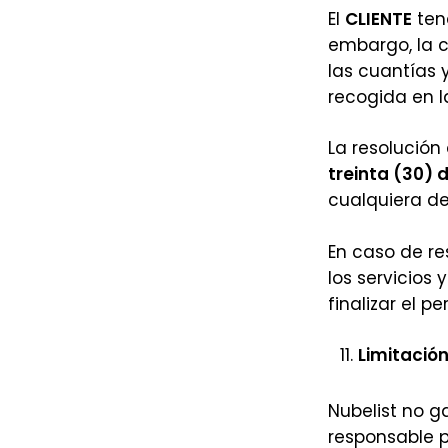
El
CLIENTE
ten
embargo, la c
las cuantías
recogida en l
La resolución
treinta (30) 
cualquiera de
En caso de re
los servicios
finalizar el p
Limitació
Nubelist no g
responsable p