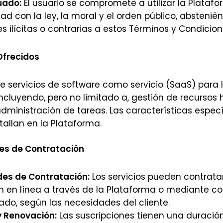
uado:
El usuario se compromete a utilizar la Plataf
d con la ley, la moral y el orden público, abstenién
s ilícitas o contrarias a estos Términos y Condicion
Ofrecidos
ce servicios de software como servicio (SaaS) para 
incluyendo, pero no limitado a, gestión de recursos
dministración de tareas. Las características espec
tallan en la Plataforma.
es de Contratación
es de Contratación:
Los servicios pueden contrat
n en línea a través de la Plataforma o mediante co
ado, según las necesidades del cliente.
y Renovación:
Las suscripciones tienen una duraci