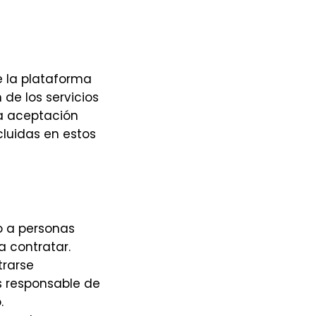
e la plataforma
 de los servicios
la aceptación
cluidas en estos
o a personas
a contratar.
trarse
s responsable de
.