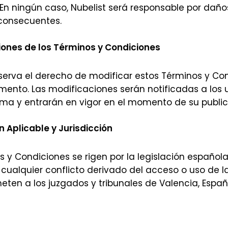
 En ningún caso, Nubelist será responsable por daños
 consecuentes.
iones de los Términos y Condiciones
eserva el derecho de modificar estos Términos y Co
ento. Las modificaciones serán notificadas a los u
rma y entrarán en vigor en el momento de su public
n Aplicable y Jurisdicción
s y Condiciones se rigen por la legislación española
 cualquier conflicto derivado del acceso o uso de l
eten a los juzgados y tribunales de Valencia, Españ