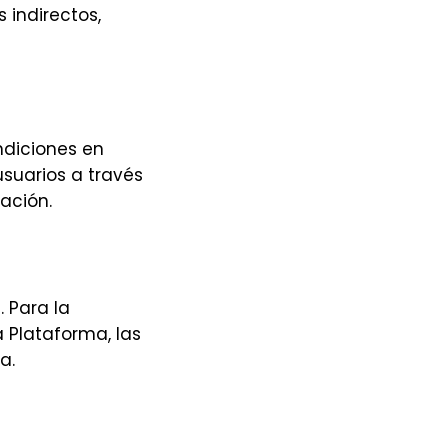
 indirectos,
ndiciones en
suarios a través
ación.
. Para la
a Plataforma, las
a.