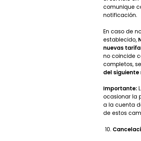
comunique c
notificación.
En caso de no
establecido,
N
nuevas tarifa
no coincide c
completos, se
del siguiente
Importante:
L
ocasionar la 
a la cuenta d
de estos cam
Cancelació