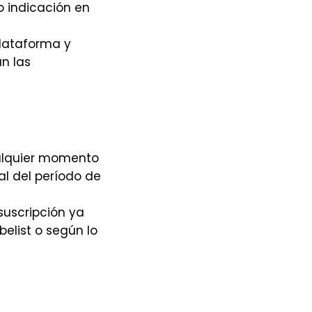
o indicación en
Plataforma y
n las
ualquier momento
al del período de
suscripción ya
elist o según lo