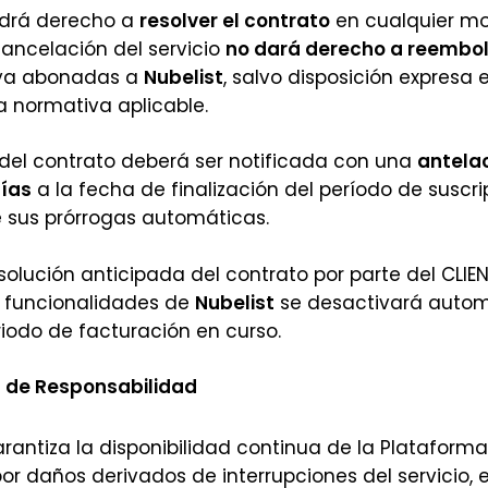
drá derecho a
resolver el contrato
en cualquier mo
ancelación del servicio
no dará derecho a reembo
 ya abonadas a
Nubelist
, salvo disposición expresa 
a normativa aplicable.
 del contrato deberá ser notificada con una
antela
días
a la fecha de finalización del período de suscrip
 sus prórrogas automáticas.
solución anticipada del contrato por parte del CLIEN
 y funcionalidades de
Nubelist
se desactivará auto
eriodo de facturación en curso.
n de Responsabilidad
arantiza la disponibilidad continua de la Plataforma
or daños derivados de interrupciones del servicio, er