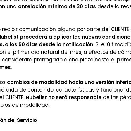
on una
antelación mínima de 30 días
desde la rec
 recibir comunicación alguna por parte del CLIENTE 
ubelist procederá a aplicar las nuevas condiciones
s, a los 60 días desde la notificación
. Si el último d
on el primer día natural del mes, a efectos de có
 considerará prorrogado dicho plazo hasta el
prime
 mes
.
os
cambios de modalidad hacia una versión inferio
pérdida de contenido, características y funcionali
el CLIENTE.
Nubelist no será responsable
de las pérd
bios de modalidad.
n del Servicio