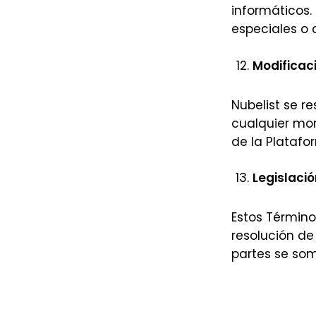
informáticos.
especiales o
Modificac
Nubelist se r
cualquier mom
de la Platafo
Legislació
Estos Término
resolución de
partes se som