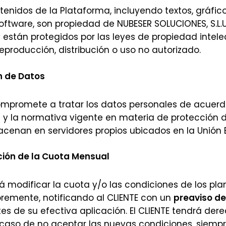
tenidos de la Plataforma, incluyendo textos, gráficos
ftware, son propiedad de NUBESER SOLUCIONES, S.L.U
y están protegidos por las leyes de propiedad intel
reproducción, distribución o uso no autorizado.
n de Datos
ompromete a tratar los datos personales de acuerdo
 y la normativa vigente en materia de protección d
cenan en servidores propios ubicados en la Unión 
ción de la Cuota Mensual
 modificar la cuota y/o las condiciones de los pla
ibremente, notificando al CLIENTE con un
preaviso de
es de su efectiva aplicación. El CLIENTE tendrá der
n caso de no aceptar las nuevas condiciones, siempr