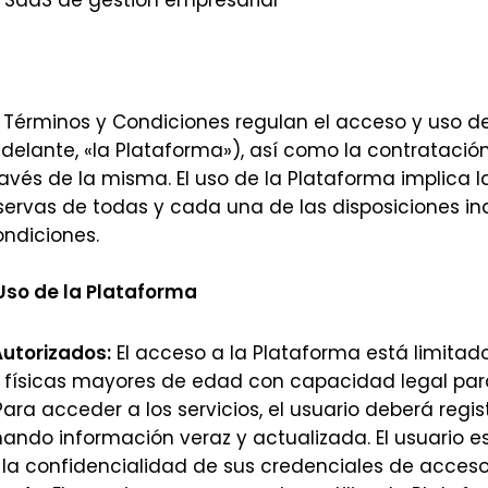
SaaS de gestión empresarial
 Términos y Condiciones regulan el acceso y uso d
adelante, «la Plataforma»), así como la contratación
ravés de la misma. El uso de la Plataforma implica 
eservas de todas y cada una de las disposiciones in
ndiciones.
Uso de la Plataforma
Autorizados:
El acceso a la Plataforma está limitad
y físicas mayores de edad con capacidad legal par
ara acceder a los servicios, el usuario deberá regis
ando información veraz y actualizada. El usuario e
la confidencialidad de sus credenciales de acceso