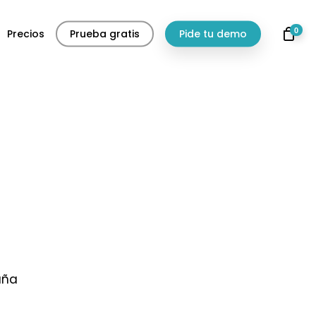
0
Precios
Prueba gratis
Pide tu demo
aña