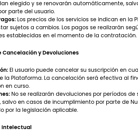
plan elegido y se renovarán automáticamente, salv
por parte del usuario.
Pagos:
Los precios de los servicios se indican en la 
ar sujetos a cambios. Los pagos se realizarán segú
es establecidas en el momento de la contratación.
de Cancelación y Devoluciones
ón:
El usuario puede cancelar su suscripción en c
e la Plataforma. La cancelación será efectiva al fin
n en curso.
nes:
No se realizarán devoluciones por períodos de 
 salvo en casos de incumplimiento por parte de Nub
o por la legislación aplicable.
 Intelectual