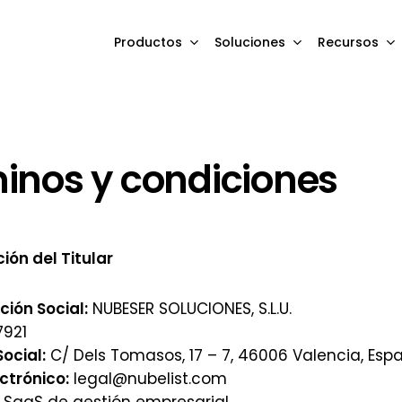
Productos
Soluciones
Recursos
inos y condiciones
ción del Titular
ión Social:
NUBESER SOLUCIONES, S.L.U.
7921
Social:
C/ Dels Tomasos, 17 – 7, 46006 Valencia, Esp
ctrónico:
legal@nubelist.com