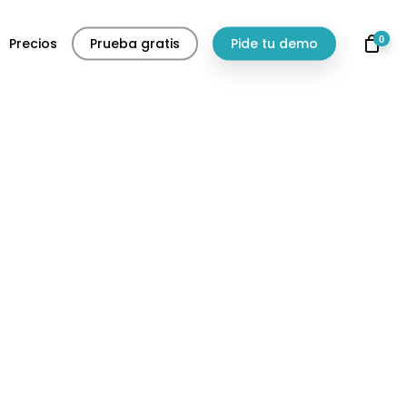
0
Precios
Prueba gratis
Pide tu demo