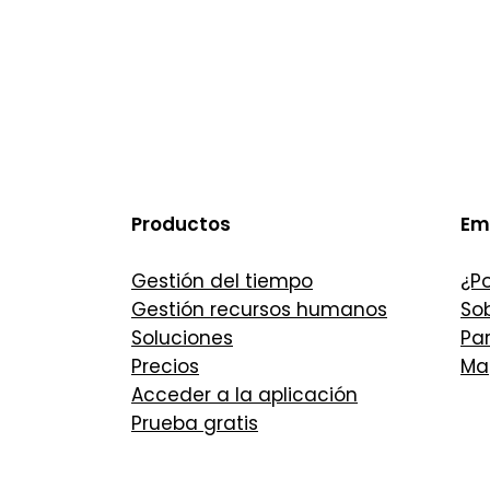
Productos
Em
Gestión del tiempo
¿Po
Gestión recursos humanos
So
Soluciones
Par
Precios
Map
Acceder a la aplicación
Prueba gratis