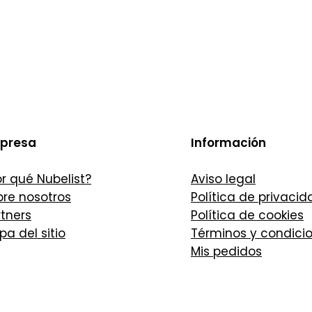
presa
Información
r qué Nubelist?
Aviso legal
bre nosotros
Política de privacid
tners
Política de cookies
a del sitio
Términos y condici
Mis pedidos