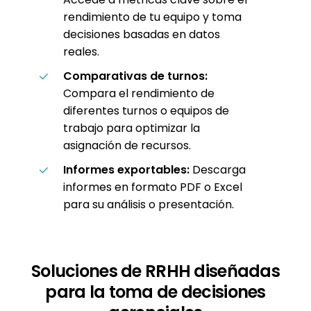
rendimiento de tu equipo y toma
decisiones basadas en datos
reales.
Comparativas de turnos:
Compara el rendimiento de
diferentes turnos o equipos de
trabajo para optimizar la
asignación de recursos.
Informes exportables:
Descarga
informes en formato PDF o Excel
para su análisis o presentación.
Soluciones de RRHH diseñadas
para la toma de decisiones