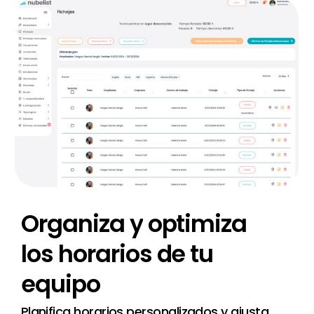
Organiza
y
optimiza
los
horarios
de
tu
equipo
Planifica horarios personalizados y ajusta