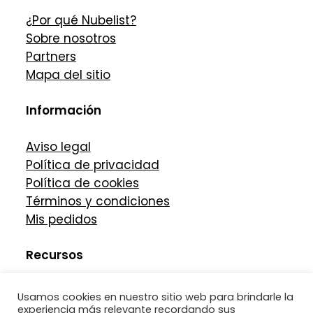
¿Por qué Nubelist?
Sobre nosotros
Partners
Mapa del sitio
Información
Aviso legal
Política de privacidad
Política de cookies
Términos y condiciones
Mis pedidos
Recursos
Preguntas frecuentes
Usamos cookies en nuestro sitio web para brindarle la
Soporte técnico
experiencia más relevante recordando sus