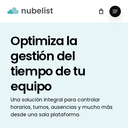
Skip
Menu
to
Close
main
Menu
content
Optimiza la
gestión del
tiempo de tu
equipo
Una solución integral para controlar
horarios, turnos, ausencias y mucho más
desde una sola plataforma.