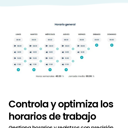
Controla
y
optimiza
los
horarios
de
trabajo
Gestiona horarios y registros con precisión